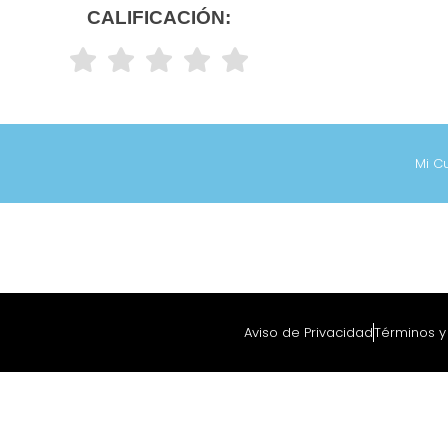
CALIFICACIÓN:
Mi C
Aviso de Privacidad
Términos 