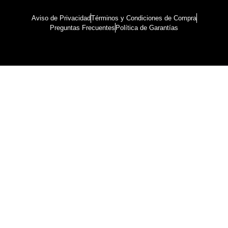
Aviso de Privacidad
Términos y Condiciones de Compra
Preguntas Frecuentes
Política de Garantías