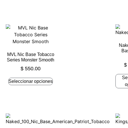
Nak
Ba
MVL Nic Base Tobacco
Series Monster Smooth
$
$
550.00
Se
Seleccionar opciones
o