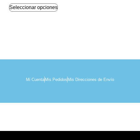
Seleccionar opciones
Mi Cuenta
Mis Pedidos
Mis Direcciones de Envío