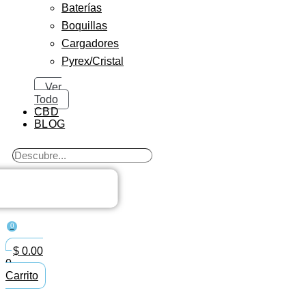
Baterías
Boquillas
Cargadores
Pyrex/Cristal
Ver
Todo
CBD
BLOG
Search
...
0
$
0.00
0
Carrito