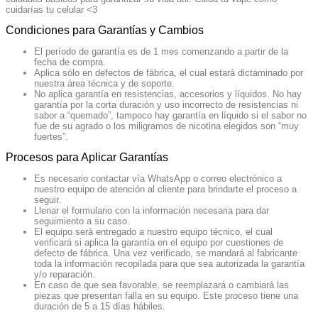
cuidarías tu celular <3
Condiciones para Garantías y Cambios
El período de garantía es de 1 mes comenzando a partir de la
fecha de compra.
Aplica sólo en defectos de fábrica, el cual estará dictaminado por
nuestra área técnica y de soporte.
No aplica garantía en resistencias, accesorios y líquidos. No hay
garantía por la corta duración y uso incorrecto de resistencias ni
sabor a “quemado”, tampoco hay garantía en líquido si el sabor no
fue de su agrado o los miligramos de nicotina elegidos son “muy
fuertes”.
Procesos para Aplicar Garantías
Es necesario contactar vía WhatsApp o correo electrónico a
nuestro equipo de atención al cliente para brindarte el proceso a
seguir.
Llenar el formulario con la información necesaria para dar
seguimiento a su caso.
El equipo será entregado a nuestro equipo técnico, el cual
verificará si aplica la garantía en el equipo por cuestiones de
defecto de fábrica. Una vez verificado, se mandará al fabricante
toda la información recopilada para que sea autorizada la garantía
y/o reparación.
En caso de que sea favorable, se reemplazará o cambiará las
piezas que presentan falla en su equipo. Este proceso tiene una
duración de 5 a 15 días hábiles.