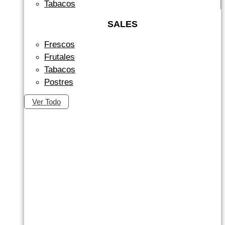
Tabacos
SALES
Frescos
Frutales
Tabacos
Postres
Ver Todo