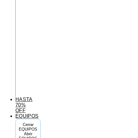
HASTA
70%
OFF
EQUIPOS
Cerrar
EQUIPOS
Abrir