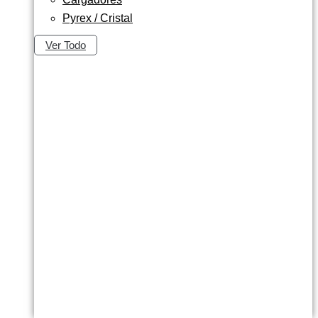
Pyrex / Cristal
Ver Todo