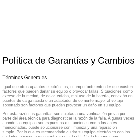
Política de Garantías y Cambios
Términos Generales
Igual que otros aparatos electrónicos, es importante entender que existen
factores que pueden dañar su equipo o provocar fallas. Situaciones como
exceso de humedad, de calor, caídas, mal uso de la batería, conexión en
puertos de carga rápida o un adaptador de corriente mayor al voltaje
soportado son factores que pueden provocar un daño en su equipo.
Por esta razón las garantías son sujetas a una verificación previa por
parte del área técnica para diagnosticar la razón de la falla. Algunas veces
cuando los equipos son expuestos a situaciones como las antes
mencionadas, puede solucionarse con limpieza y una reparación
simple. Por lo que es recomendado cuidar su equipo electrónico con los
cuidados básicos para garantizar su vida útil. Cuida tu vape como