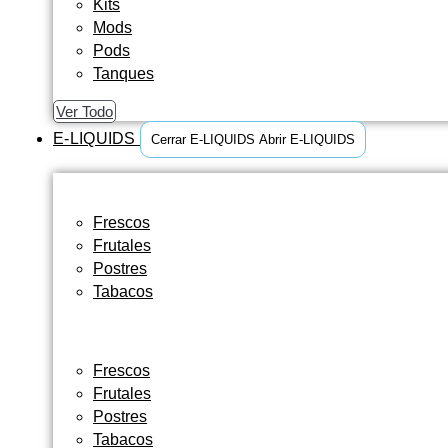
Kits
Mods
Pods
Tanques
Ver Todo
E-LIQUIDS
Cerrar E-LIQUIDS
Abrir E-LIQUIDS
Frescos
Frutales
Postres
Tabacos
Frescos
Frutales
Postres
Tabacos