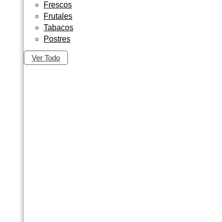
Frescos
Frutales
Tabacos
Postres
Ver Todo