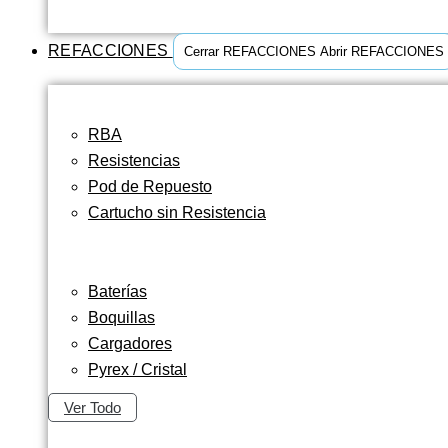
REFACCIONES
Cerrar REFACCIONES
Abrir REFACCIONES
RBA
Resistencias
Pod de Repuesto
Cartucho sin Resistencia
Baterías
Boquillas
Cargadores
Pyrex / Cristal
Ver Todo