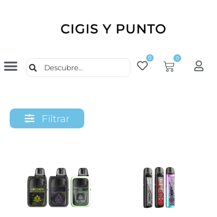
0
0
Filtrar