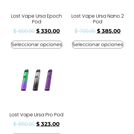
Lost Vape Ursa Epoch
Lost Vape Ursa Nano 2
Pod
Pod
$
600.00
$
700.00
$
330.00
$
385.00
Seleccionar opciones
Seleccionar opciones
Lost Vape Ursa Pro Pod
$
850.00
$
323.00