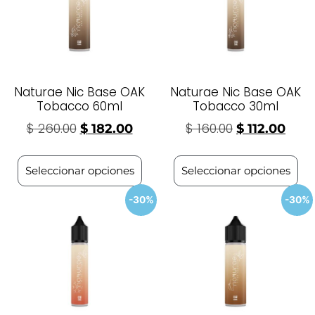
Naturae Nic Base OAK
Naturae Nic Base OAK
Tobacco 60ml
Tobacco 30ml
$
260.00
$
160.00
$
182.00
$
112.00
Seleccionar opciones
Seleccionar opciones
-30%
-30%