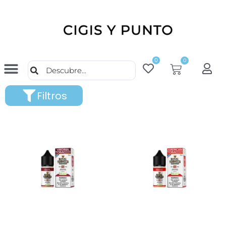
0
0
Filtros