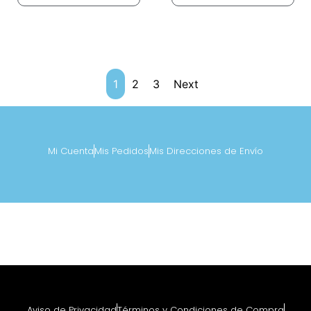
1
2
3
Next
Mi Cuenta
Mis Pedidos
Mis Direcciones de Envío
Aviso de Privacidad
Términos y Condiciones de Compra