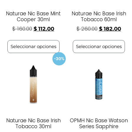
Naturae Nic Base Mint
Naturae Nic Base Irish
Cooper 30ml
Tobacco 60ml
$
160.00
$
260.00
$
112.00
$
182.00
Seleccionar opciones
Seleccionar opciones
-30%
Naturae Nic Base Irish
OPMH Nic Base Watson
Tobacco 30ml
Series Sapphire