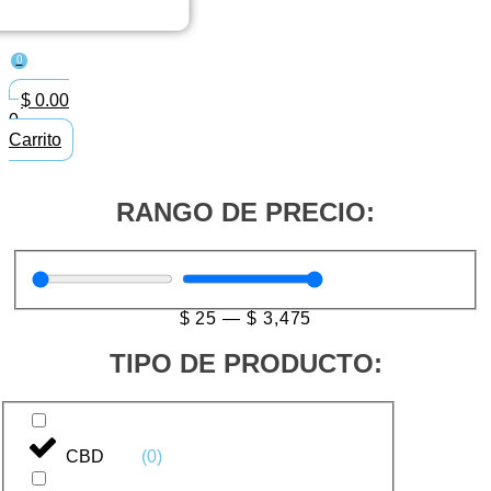
0
$
0.00
0
Carrito
RANGO DE PRECIO:
$
25
—
$
3,475
TIPO DE PRODUCTO:
CBD
(
0
)