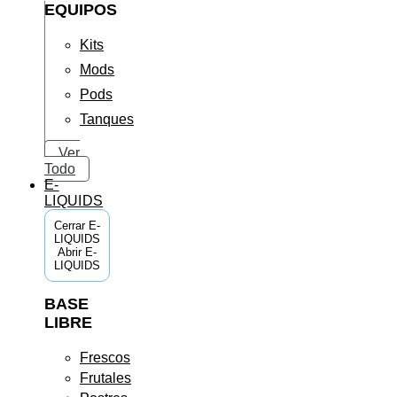
EQUIPOS
Kits
Mods
Pods
Tanques
Ver
Todo
E-
LIQUIDS
Cerrar E-
LIQUIDS
Abrir E-
LIQUIDS
BASE
LIBRE
Frescos
Frutales