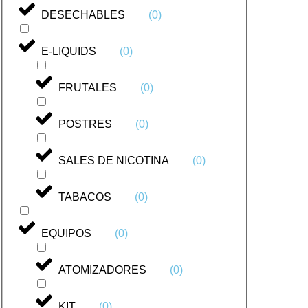
DESECHABLES
(
0
)
E-LIQUIDS
(
0
)
FRUTALES
(
0
)
POSTRES
(
0
)
SALES DE NICOTINA
(
0
)
TABACOS
(
0
)
EQUIPOS
(
0
)
ATOMIZADORES
(
0
)
KIT
(
0
)