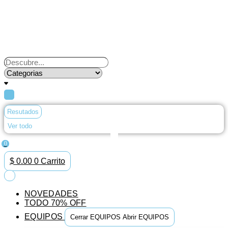
Ir
al
contenido
Search
...
Resutados
Ver todo
0
$
0.00
0
Carrito
NOVEDADES
TODO 70% OFF
EQUIPOS
Cerrar EQUIPOS
Abrir EQUIPOS