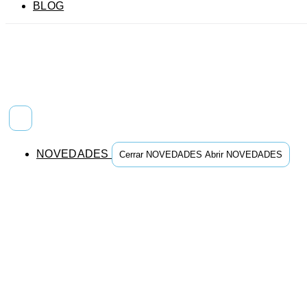
BLOG
NOVEDADES
Cerrar NOVEDADES
Abrir NOVEDADES