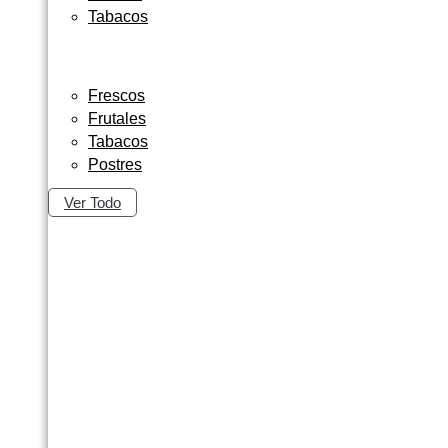
Tabacos
Frescos
Frutales
Tabacos
Postres
Ver Todo