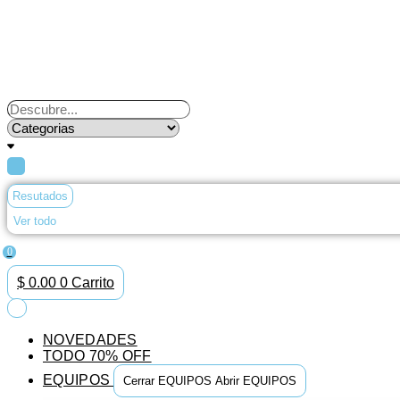
Ir
al
contenido
Search
...
Resutados
Ver todo
0
$
0.00
0
Carrito
NOVEDADES
TODO 70% OFF
EQUIPOS
Cerrar EQUIPOS
Abrir EQUIPOS