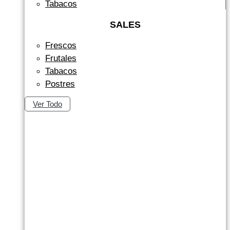
Tabacos
SALES
Frescos
Frutales
Tabacos
Postres
Ver Todo