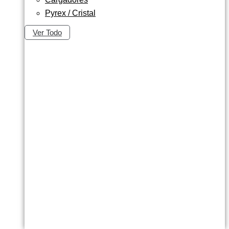
Pyrex / Cristal
Ver Todo