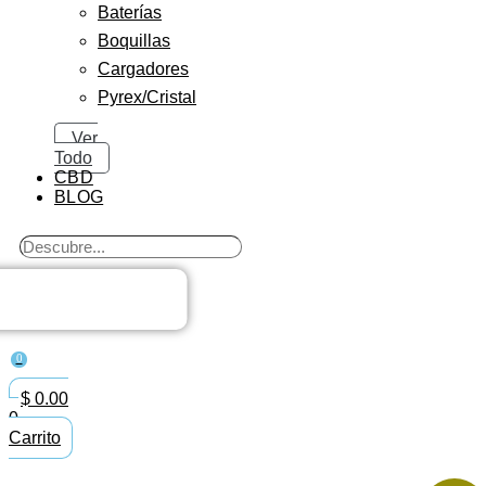
Baterías
Boquillas
Cargadores
Pyrex/Cristal
Ver
Todo
CBD
BLOG
Search
...
0
$
0.00
0
Carrito