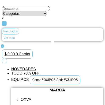
Ir
al
Search
contenido
...
Resutados
Ver todo
0
$
0.00
0
Carrito
NOVEDADES
TODO 70% OFF
EQUIPOS
Cerrar EQUIPOS
Abrir EQUIPOS
MARCA
OXVA