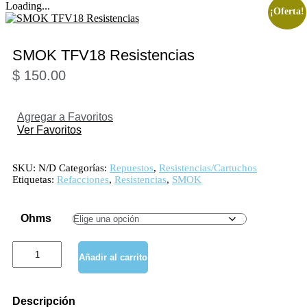
Loading...
¡Oferta!
SMOK TFV18 Resistencias
$
150.00
Agregar a Favoritos
Ver Favoritos
SKU:
N/D
Categorías:
Repuestos
,
Resistencias/Cartuchos
Etiquetas:
Refacciones
,
Resistencias
,
SMOK
Ohms
SMOK
Añadir al carrito
TFV18
Resistencias
cantidad
D
e
s
c
r
i
p
c
i
ó
n