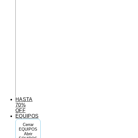
HASTA
70%
OFF
EQUIPOS
Cerrar
EQUIPOS
Abrir