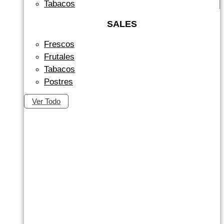
Tabacos
SALES
Frescos
Frutales
Tabacos
Postres
Ver Todo