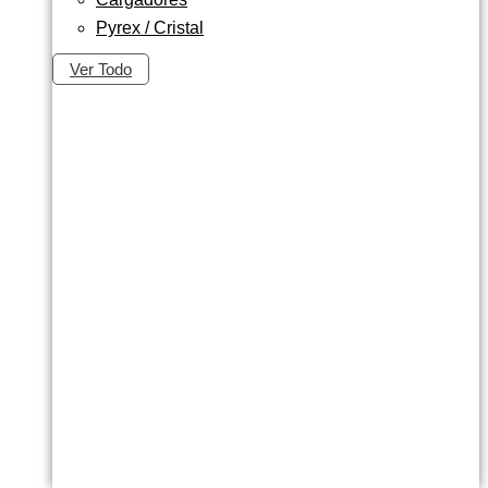
Pyrex / Cristal
Ver Todo