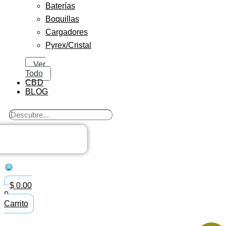
Baterías
Boquillas
Cargadores
Pyrex/Cristal
Ver
Todo
CBD
BLOG
Search
...
0
$
0.00
0
Carrito