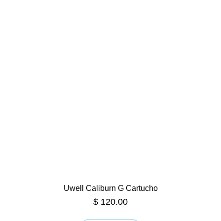
Uwell Caliburn G Cartucho
$
120.00