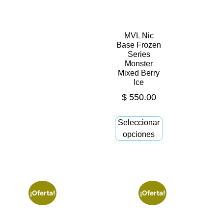
MVL Nic
Base Frozen
Series
Monster
Mixed Berry
Ice
$
550.00
Seleccionar
opciones
¡Oferta!
¡Oferta!