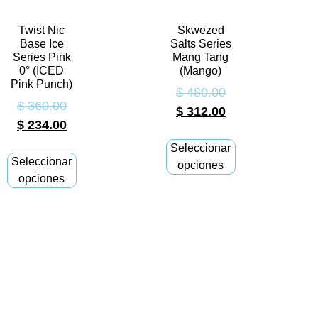
Twist Nic
Skwezed
Base Ice
Salts Series
Series Pink
Mang Tang
0° (ICED
(Mango)
Pink Punch)
$
480.00
$
360.00
$
312.00
$
234.00
Seleccionar
Seleccionar
opciones
opciones