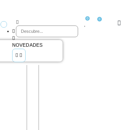
0
0
NOVEDADES