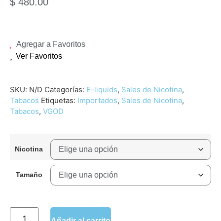
$
480.00
Agregar a Favoritos
Ver Favoritos
SKU:
N/D
Categorías:
E-liquids
,
Sales de Nicotina
,
Tabacos
Etiquetas:
Importados
,
Sales de Nicotina
,
Tabacos
,
VGOD
Nicotina
Tamaño
Añadir al carrito