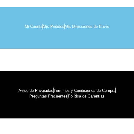
Mi Cuenta
Mis Pedidos
Mis Direcciones de Envío
Aviso de Privacidad
Términos y Condiciones de Compra
Preguntas Frecuentes
Política de Garantías