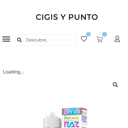
0
0
Loading...