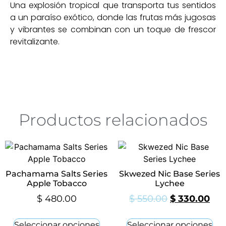
Una explosión tropical que transporta tus sentidos
a un paraíso exótico, donde las frutas más jugosas
y vibrantes se combinan con un toque de frescor
revitalizante.
Productos relacionados
Pachamama Salts Series
Skwezed Nic Base Series
Apple Tobacco
Lychee
$
480.00
$
550.00
$
330.00
Seleccionar opciones
Seleccionar opciones