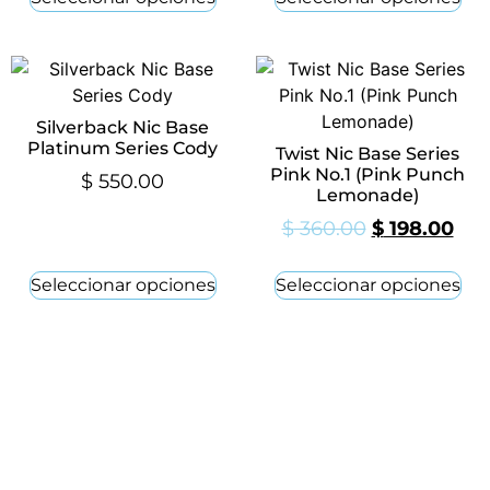
Silverback Nic Base
Platinum Series Cody
Twist Nic Base Series
Pink No.1 (Pink Punch
$
550.00
Lemonade)
$
360.00
$
198.00
Seleccionar opciones
Seleccionar opciones