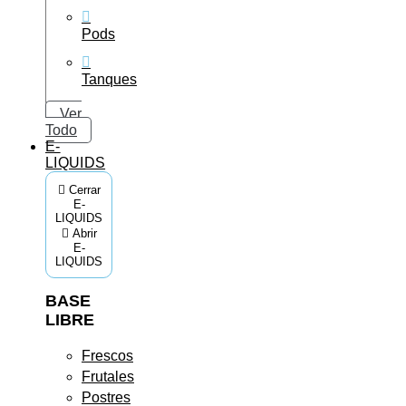
Pods
Tanques
Ver
Todo
E-
LIQUIDS
Cerrar
E-
LIQUIDS
Abrir
E-
LIQUIDS
BASE
LIBRE
Frescos
Frutales
Postres