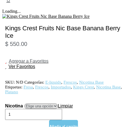
Loading...
Kings Crest Fruits Nic Base Banana Berry
Ice
$
550.00
Agregar a Favoritos
Ver Favoritos
SKU:
N/D
Categorías:
E-liquids
,
Frescos
,
Nicotina Base
Etiquetas:
Fresa
,
Frescos
,
Importados
,
Kings Crest
,
Nicotina Base
,
Platano
Nicotina
Limpiar
Kings
Crest
Fruits
Nic
Añadir al carrito