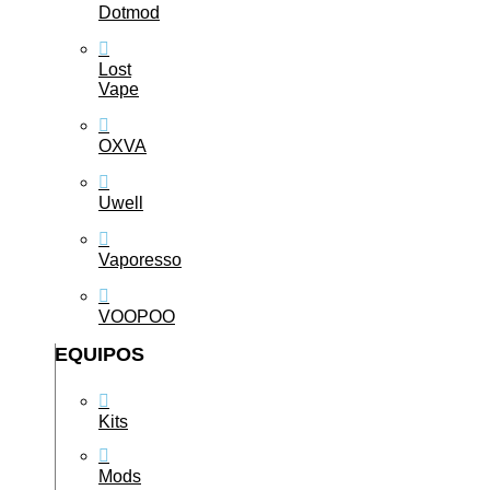
Dotmod
Lost
Vape
OXVA
Uwell
Vaporesso
VOOPOO
EQUIPOS
Kits
Mods