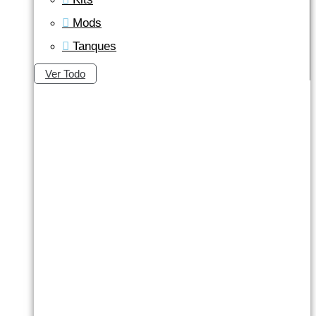
Mods
Tanques
Ver Todo