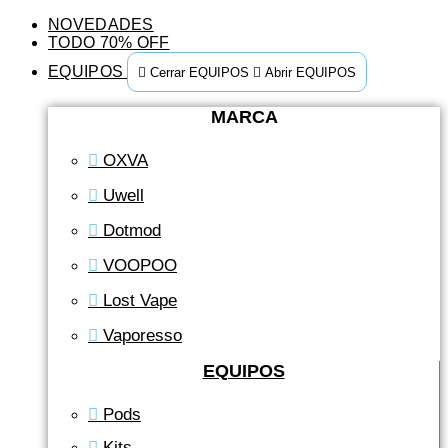
NOVEDADES
TODO 70% OFF
EQUIPOS
Cerrar EQUIPOS
Abrir EQUIPOS
MARCA
OXVA
Uwell
Dotmod
VOOPOO
Lost Vape
Vaporesso
EQUIPOS
Pods
Kits